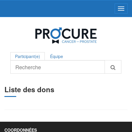
Toggl
Participant(e)
Équipe
Liste des dons
COORDONNÉES