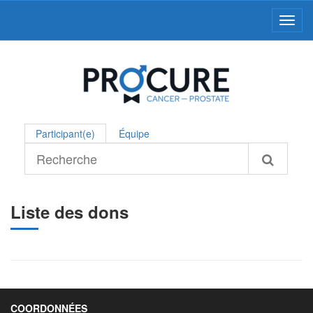
Toggl
Participant(e)
Équipe
Liste des dons
COORDONNÉES